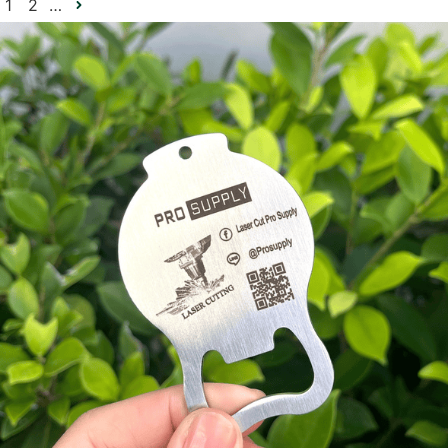
1
2
…