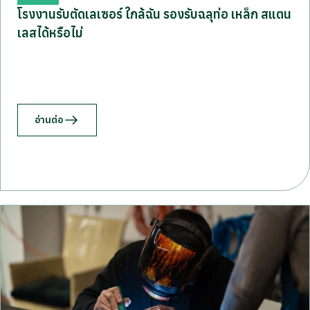
โรงงานรับตัดเลเซอร์ ใกล้ฉัน รองรับฉลุท่อ เหล็ก สแตน
เลสได้หรือไม่
อ่านต่อ