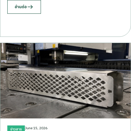
อ่านต่อ
June 15, 2026
ข่าวสาร