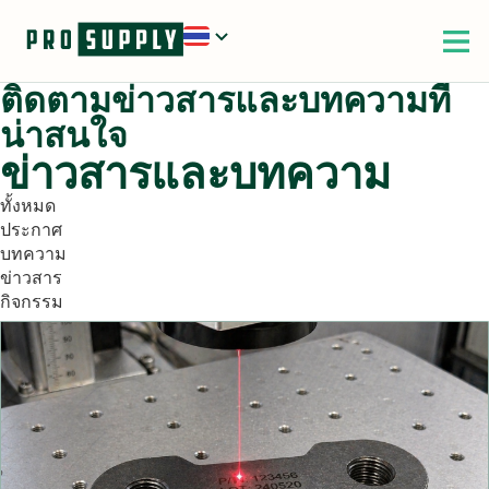
ติดตามข่าวสารและบทความที่
น่าสนใจ
ข่าวสารและบทความ
ทั้งหมด
ประกาศ
บทความ
ข่าวสาร
กิจกรรม