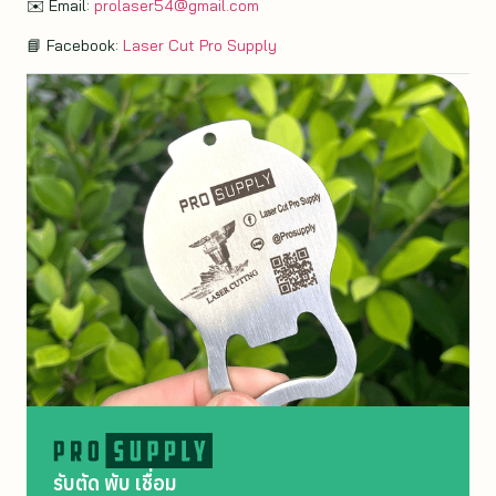
✉️ Email:
prolaser54@gmail.com
📘 Facebook:
Laser Cut Pro Supply
รับตัด พับ เชื่อม