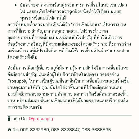
อันตรายจากความร้อนสูงระหว่างการเชื่อมโลหะ เช่น เปลว
ไฟ และสะเก็ดไฟที่อาจลวกถูกผิวหนังทำให้เกิดเป็นแผล
พุพอง หรือแผลไฟลวกได้
จากทั้งหมดที่กล่าวมาจะเห็นได้ว่า “การเชื่อมโลหะ” เป็นกระบวน
การที่มีความสำคัญมากต่อทุกภาคส่วน ไม่ว่าจะในภาค
อุตสาหกรรมที่การเชื่อมเป็นเหมือนหัวใจสำคัญที่ทำให้เกิดการ
ก่อสร้างขนาดใหญ่ที่มีความแข็งแรงของโครงสร้าง รวมถึงการสร้าง
เครื่องจักรกลที่มีประสิทธิภาพก็ต้องใช้การเชื่อมเป็นตัวช่วยประสาน
โครงสร้างทั้งสิ้น
ดังนั้นการเลือกผู้เชี่ยวชาญที่มีความรู้ความเข้าใจในการเชื่อมโลหะ
จึงมีความสำคัญ แนะนำผู้ให้บริการด้านโลหะครบวงจรอย่าง
Prosupply ในการเป็นผู้ช่วยมืออาชีพในการเชื่อมโลหะและสร้างชิ้น
งานคุณภาพให้กับคุณ มั่นใจได้ว่าชิ้นงานที่ได้จะมีคุณภาพและ
ประสิทธิภาพตรงตามความต้องการ ลดการเกิดข้อผิดพลาดของชิ้น
งาน พร้อมส่งมอบชิ้นงานเชื่อมโลหะที่ได้มาตรฐานและบริการหลัง
การขายที่ครบครัน
🖥️ Line Oa:
@prosupply
☎️ Tel: 099-3232989, 086-3328847, 063-3636595