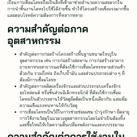
เรือนการเชื่อมโลหะถือเป็นสิ่งที่เข้ามาช่วยอำนวยความสะดวกใน
การนำชิ้นงานโลหะไปใช้ได้ง่ายขึ้น ทำให้โครงสร้างแข็งแรงมากขึ้น
และตอบโจทย์ความต้องการที่หลากหลาย
ความสำคัญต่อภาค
อุตสาหกรรม
สำคัญต่อการก่อสร้างโครงสร้างพื้นฐานขนาดใหญ่ใน
อุตสาหกรรม เช่น การก่อสร้างสะพาน การก่อสร้างอาคาร
ยานพาหนะสาธารณะที่ต้องใช้การเชื่อมโลหะหลายส่วนเข้า
ด้วยกัน รวมถึงท่อ ถังเก็บน้ำมัน และส่วนประกอบต่าง ๆ ที่
ต้องมีการเชื่อมโลหะ
สำคัญต่อการผลิตเครื่องจักรและส่วนประกอบเครื่องจักร
อะไหล่ยนต์ หรือชิ้นส่วนอิเล็กทรอนิกส์ ที่ต้องใช้การเชื่อม
โลหะเป็นตัวประสานให้วัสดุยึดติดเป็นหนึ่งเดียวกัน และเพิ่ม
ความแข็งแรงทนทานให้กับวัสดุ
การเชื่อมโลหะเป็นวิธีในการช่วยซ่อมแซม บำรุงรักษา ยืดอายุ
การใช้งานวัสดุในแวดวงอุตสาหกรรมโดยไม่จำเป็นต้องทิ้ง
และซื้อใหม่ให้เกิดความสิ้นเปลืองพลังงานและงบประมาณ
ความสำคัญต่อการใช้งานใน