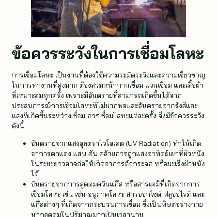
ข้อควรระวังในการเชื่อมโลหะ
การเชื่อมโลหะ เป็นงานที่ต้องใช้ความระมัดระวังและความเชี่ยวชาญ
ในการทำงานที่สูงมาก ต้องสวมหน้ากากเชื่อม แว่นเชื่อม และเสื้อผ้า
ที่เหมาะสมทุกครั้ง เพราะมีอันตรายที่สามารถเกิดขึ้นได้จาก
ประสบการณ์การเชื่อมโลหะที่ไม่มากพอและอันตรายจากรังสีและ
แสงที่เกิดขึ้นระหว่างเชื่อม การเชื่อมโลหะแต่ละครั้ง จึงมีข้อควรระวัง
ดังนี้
อันตรายจากแสงอุลตราไวโอเลต (UV Radiation) ทำให้เกิด
อาการตาแดง แสบ คัน คล้ายการถูกแสงอาทิตย์เผาที่ผิวหนัง
ในระยะยาวอาจก่อให้เกิดอาการต้อกระจก หรือมะเร็งผิวหนัง
ได้
อันตรายจากการสูดดมควันแก๊ส หรือสารเคมีที่เกิดจากการ
เชื่อมโลหะ เช่น เช่น อนุภาคโลหะ สารออกไซด์ ฟลูออไรด์ และ
แก๊สต่างๆ ที่เกิดจากกระบวนการเชื่อม ซึ่งเป็นพิษต่อร่างกาย
หากสูดดมในปริมาณมากเป็นเวลานาน