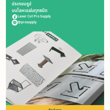
ประกอบรูป
บนโลหะแผ่นทุกชนิด
Laser Cut Pro Supply
@prosupply
ติดต่อเรา