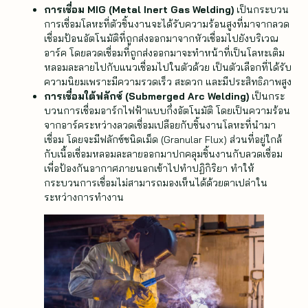
การเชื่อม MIG (Metal Inert Gas Welding)
เป็นกระบวน
การเชื่อมโลหะที่ตัวชิ้นงานจะได้รับความร้อนสูงที่มาจากลวด
เชื่อมป้อนอัตโนมัติที่ถูกส่งออกมาจากหัวเชื่อมไปยังบริเวณ
อาร์ค โดยลวดเชื่อมที่ถูกส่งออกมาจะทำหน้าที่เป็นโลหะเติม
หลอมละลายไปกับแนวเชื่อมไปในตัวด้วย เป็นตัวเลือกที่ได้รับ
ความนิยมเพราะมีความรวดเร็ว สะดวก และมีประสิทธิภาพสูง
การเชื่อมใต้ฟลักซ์ (Submerged Arc Welding)
เป็นกระ
บวนการเชื่อมอาร์กไฟฟ้าแบบกึ่งอัตโนมัติ โดยเป็นความร้อน
จากอาร์คระหว่างลวดเชื่อมเปลือยกับชิ้นงานโลหะที่นำมา
เชื่อม โดยจะมีฟลักซ์ชนิดเม็ด (Granular Flux) ส่วนที่อยู่ใกล้
กับเนื้อเชื่อมหลอมละลายออกมาปกคลุมชิ้นงานกับลวดเชื่อม
เพื่อป้องกันอากาศภายนอกเข้าไปทำปฏิกิริยา ทำให้
กระบวนการเชื่อมไม่สามารถมองเห็นได้ด้วยตาเปล่าใน
ระหว่างการทำงาน