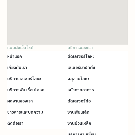
แผนผังเว็บไซต์
บริการของเรา
หน้าแรก
ตัดเลเซอร์โลหะ
เกี่ยวกับเรา
เลเซอร์มาร์คกิ้ง
บริการเลเซอร์โลหะ
ฉลุลายโลหะ
บริการพับ เชื่อมโลหะ
หน้ากากอาคาร
ผลงานของเรา
ตัดเลเซอร์ท่อ
ข่าวสารและบทความ
งานพับเหล็ก
ติดต่อเรา
งานม้วนเหล็ก
บริการงานเชื่อม