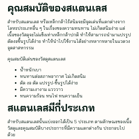
คุณสมบัติของสแตนเลส
สำหรับสแตนเลส หรือเหล็กกล้าไร้สนิมจะมีจุดเด่นที่แตกต่างจาก
โลหะประเภทอื่น ๆ ในเรื่องของความทนทาน ไม่เกิดสนิมง่าย แต่
เนื้อของวัสดุจะไม่แข็งเท่าเหล็กกล้าปกติ ทำให้สามารถนำมาแปรรูป
ดัดงอขึ้นรูปได้ง่าย ทำให้นำไปใช้งานได้อย่างหลากหลายในแวดวง
อุตสาสหกรรม
คุณสมบัติเด่นของวัสดุสแตนเลส
น้ำหนักเบา
ทนทานต่อสภาพอากาศ ไม่เกิดสนิม
ดัด งอ ตัด แปรรูป-ขึ้นรูปได้ง่าย
มีความเงางาม แวววาว
ทนความร้อน ทนไฟ ทนความเย็น
สแตนเลสมีกี่ประเภท
สำหรับสแตนเลสนั้นแบ่งออกได้เป็น 5 ประเภท ตามลักษณะของเนื้อ
วัสดุและคุณสมบัติบางประการที่มีความแตกต่างกัน ประกอบไป
ด้วย