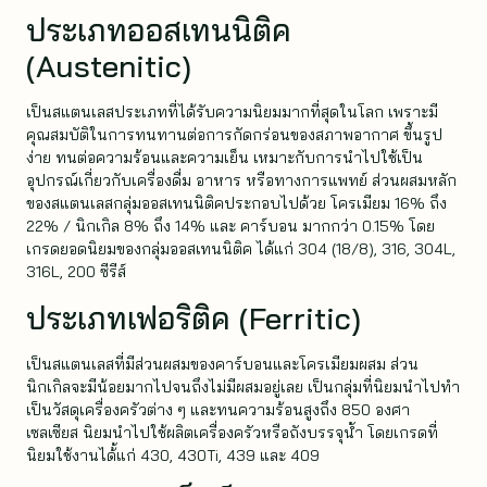
ประเภทออสเทนนิติค
(Austenitic)
เป็นสแตนเลสประเภทที่ได้รับความนิยมมากที่สุดในโลก เพราะมี
คุณสมบัติในการทนทานต่อการกัดกร่อนของสภาพอากาศ ขึ้นรูป
ง่าย ทนต่อความร้อนและความเย็น เหมาะกับการนำไปใช้เป็น
อุปกรณ์เกี่ยวกับเครื่องดื่ม อาหาร หรือทางการแพทย์ ส่วนผสมหลัก
ของสแตนเลสกลุ่มออสเทนนิติคประกอบไปด้วย โครเมียม 16% ถึง
22% / นิกเกิล 8% ถึง 14% และ คาร์บอน มากกว่า 0.15% โดย
เกรดยอดนิยมของกลุ่มออสเทนนิติค ได้แก่ 304 (18/8), 316, 304L,
316L, 200 ซีรีส์
ประเภทเฟอริติค (Ferritic)
เป็นสแตนเลสที่มีส่วนผสมของคาร์บอนและโครเมียมผสม ส่วน
นิกเกิลจะมีน้อยมากไปจนถึงไม่มีผสมอยู่เลย เป็นกลุ่มที่นิยมนำไปทำ
เป็นวัสดุเครื่องครัวต่าง ๆ และทนความร้อนสูงถึง 850 องศา
เซลเซียส นิยมนำไปใช้ผลิตเครื่องครัวหรือถังบรรจุน้ำ โดยเกรดที่
นิยมใช้งานได้้แก่ 430, 430Ti, 439 และ 409