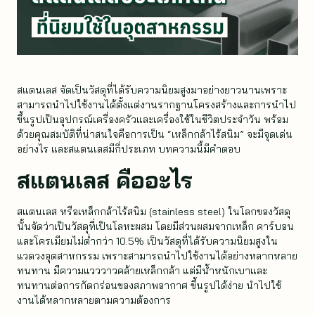
สแตนเลส จัดเป็นวัสดุที่ได้รับความนิยมสูงมาอย่างยาวนานเพราะ
สามารถนำไปใช้งานได้ตั้งแต่งานรากฐานโครงสร้างและการนำไป
ขึ้นรูปเป็นอุปกรณ์เครื่องครัวและเครื่องใช้ในชีวิตประจำวัน พร้อม
ด้วยคุณสมบัติที่น่าสนใจคือการเป็น “เหล็กกล้าไร้สนิม” จะมีจุดเด่น
อย่างไร และสแตนเลสมีกี่ประเภท บทความนี้มีคำตอบ
สแตนเลส คืออะไร
สแตนเลส หรือเหล็กกล้าไร้สนิม (stainless steel) ในโลกของวัสดุ
นั้นจัดว่าเป็นวัสดุที่เป็นโลหะผสม โดยมีส่วนผสมจากเหล็ก คาร์บอน
และโครเมียมไม่ต่ำกว่า 10.5% เป็นวัสดุที่ได้รับความนิยมสูงใน
แวดวงอุตสาหกรรม เพราะสามารถนำไปใช้งานได้อย่างหลากหลาย
ทนทาน มีความแวววาวคล้ายเหล็กกล้า แต่มีน้ำหนักเบาและ
ทนทานต่อการกัดกร่อนของสภาพอากาศ ขึ้นรูปได้ง่าย นำไปใช้
งานได้หลากหลายตามความต้องการ