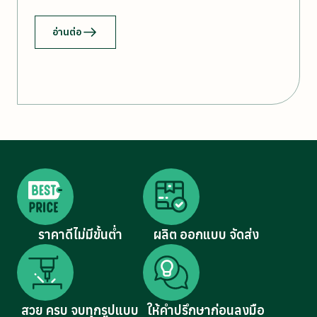
อ่านต่อ
ราคาดีไม่มีขั้นต่ำ
ผลิต ออกแบบ จัดส่ง
สวย ครบ จบทุกรูปแบบ
ให้คำปรึกษาก่อนลงมือ