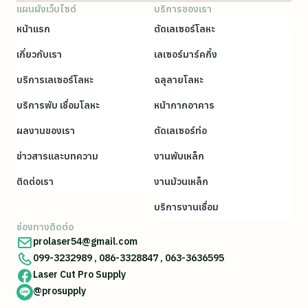
แผนผังเว็บไซต์
บริการของเรา
หน้าแรก
ตัดเลเซอร์โลหะ
เกี่ยวกับเรา
เลเซอร์มาร์คกิ้ง
บริการเลเซอร์โลหะ
ฉลุลายโลหะ
บริการพับ เชื่อมโลหะ
หน้ากากอาคาร
ผลงานของเรา
ตัดเลเซอร์ท่อ
ข่าวสารและบทความ
งานพับเหล็ก
ติดต่อเรา
งานม้วนเหล็ก
บริการงานเชื่อม
ช่องทางติดต่อ
prolaser54@gmail.com
099-3232989
,
086-3328847
,
063-3636595
Laser Cut Pro Supply
@prosupply