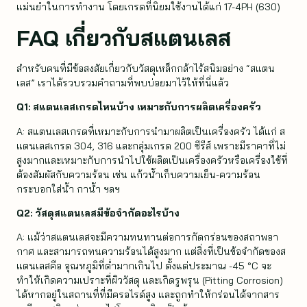
แม่นยำในการทำงาน โดยเกรดที่นิยมใช้งานได้แก่ 17-4PH (630)
FAQ เกี่ยวกับสแตนเลส
สำหรับคนที่มีข้อสงสัยเกี่ยวกับวัสดุเหล็กกล้าไร้สนิมอย่าง “สแตน
เลส” เราได้รวบรวมคำถามที่พบบ่อยมาไว้ให้ที่นี่แล้ว
Q1: สแตนเลสเกรดไหนบ้าง เหมาะกับการผลิตเครื่องครัว
A: สแตนเลสเกรดที่เหมาะกับการนำมาผลิตเป็นเครื่องครัว ได้แก่ ส
แตนเลสเกรด 304, 316 และกลุ่มเกรด 200 ซีรีส์ เพราะมีราคาที่ไม่
สูงมากและเหมาะกับการนำไปใช้ผลิตเป็นเครื่องครัวหรือเครื่องใช้ที่
ต้องสัมผัสกับความร้อน เช่น แก้วน้ำเก็บความเย็น-ความร้อน
กระบอกใส่น้ำ กาน้ำ ฯลฯ
Q2: วัสดุสแตนเลสมีข้อจำกัดอะไรบ้าง
A: แม้ว่าสแตนเลสจะมีความทนทานต่อการกัดกร่อนของสถาพอา
กาศ และสามารถทนความร้อนได้สูงมาก แต่สิ่งที่เป็นข้อจำกัดของส
แตนเลสคือ อุณหภูมิที่ต่ำมากเกินไป ตั้งแต่ประมาณ -45 °C จะ
ทำให้เกิดความเปราะที่ผิววัสดุ และเกิดรูพรุน (Pitting Corrosion)
ได้หากอยู่ในสถานที่ที่มีครอไรด์สูง และถูกทำให้กร่อนได้จากสาร