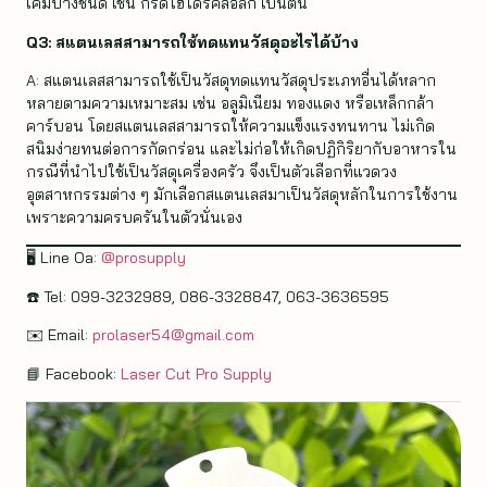
เคมีบางชนิด เช่น กรดไฮโดรคลอลิก เป็นต้น
Q3: สแตนเลสสามารถใช้ทดแทนวัสดุอะไรได้บ้าง
A: สแตนเลสสามารถใช้เป็นวัสดุทดแทนวัสดุประเภทอื่นได้หลาก
หลายตามความเหมาะสม เช่น อลูมิเนียม ทองแดง หรือเหล็กกล้า
คาร์บอน โดยสแตนเลสสามารถให้ความแข็งแรงทนทาน ไม่เกิด
สนิมง่ายทนต่อการกัดกร่อน และไม่ก่อให้เกิดปฏิกิริยากับอาหารใน
กรณีที่นำไปใช้เป็นวัสดุเครื่องครัว จึงเป็นตัวเลือกที่แวดวง
อุตสาหกรรมต่าง ๆ มักเลือกสแตนเลสมาเป็นวัสดุหลักในการใช้งาน
เพราะความครบครันในตัวนั่นเอง
🖥️ Line Oa:
@prosupply
☎️ Tel: 099-3232989, 086-3328847, 063-3636595
✉️ Email:
prolaser54@gmail.com
📘 Facebook:
Laser Cut Pro Supply