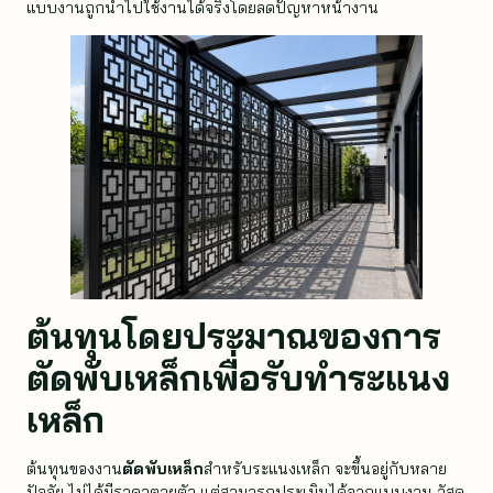
แบบงานถูกนำไปใช้งานได้จริงโดยลดปัญหาหน้างาน
ต้นทุนโดยประมาณของการ
ตัดพับเหล็ก
เพื่อรับทำระแนง
เหล็ก
ต้นทุนของงาน
ตัดพับเหล็ก
สำหรับระแนงเหล็ก จะขึ้นอยู่กับหลาย
ปัจจัย ไม่ได้มีราคาตายตัว แต่สามารถประเมินได้จากแบบงาน วัสดุ