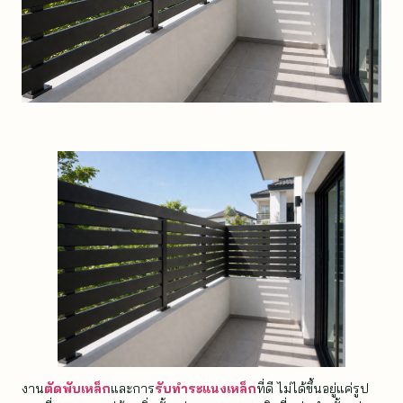
งาน
ตัดพับเหล็ก
และการ
รับทำระแนงเหล็ก
ที่ดี ไม่ได้ขึ้นอยู่แค่รูป