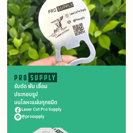
รับตัด พับ เชื่อม
ประกอบรูป
บนโลหะแผ่นทุกชนิด
Laser Cut Pro Supply
@prosupply