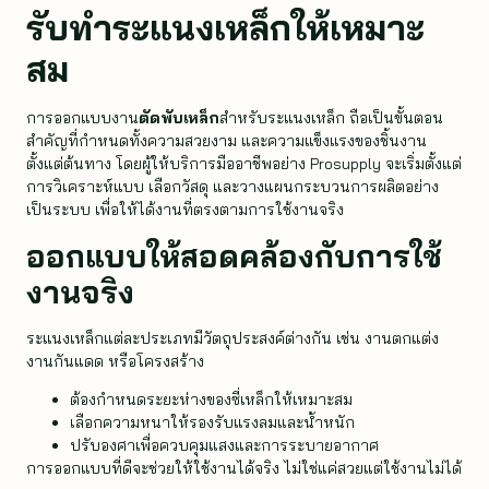
รับทำระแนงเหล็กให้เหมาะ
สม
การออกแบบงาน
ตัดพับเหล็ก
สำหรับระแนงเหล็ก ถือเป็นขั้นตอน
สำคัญที่กำหนดทั้งความสวยงาม และความแข็งแรงของชิ้นงาน
ตั้งแต่ต้นทาง โดยผู้ให้บริการมืออาชีพอย่าง Prosupply จะเริ่มตั้งแต่
การวิเคราะห์แบบ เลือกวัสดุ และวางแผนกระบวนการผลิตอย่าง
เป็นระบบ เพื่อให้ได้งานที่ตรงตามการใช้งานจริง
ออกแบบให้สอดคล้องกับการใช้
งานจริง
ระแนงเหล็กแต่ละประเภทมีวัตถุประสงค์ต่างกัน เช่น งานตกแต่ง
งานกันแดด หรือโครงสร้าง
ต้องกำหนดระยะห่างของซี่เหล็กให้เหมาะสม
เลือกความหนาให้รองรับแรงลมและน้ำหนัก
ปรับองศาเพื่อควบคุมแสงและการระบายอากาศ
การออกแบบที่ดีจะช่วยให้ใช้งานได้จริง ไม่ใช่แค่สวยแต่ใช้งานไม่ได้