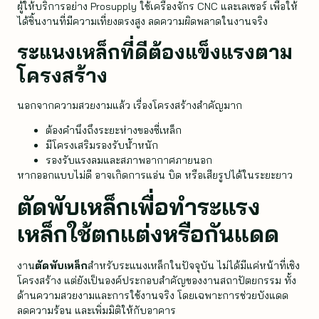
ผู้ให้บริการอย่าง Prosupply ใช้เครื่องจักร CNC และเลเซอร์ เพื่อให้
ได้ชิ้นงานที่มีความเที่ยงตรงสูง ลดความผิดพลาดในงานจริง
ระแนงเหล็กที่ดีต้องแข็งแรงตาม
โครงสร้าง
นอกจากความสวยงามแล้ว เรื่องโครงสร้างสำคัญมาก
ต้องคำนึงถึงระยะห่างของซี่เหล็ก
มีโครงเสริมรองรับน้ำหนัก
รองรับแรงลมและสภาพอากาศภายนอก
หากออกแบบไม่ดี อาจเกิดการแอ่น บิด หรือเสียรูปได้ในระยะยาว
ตัดพับเหล็ก
เพื่อทำระแรง
เหล็กใช้ตกแต่งหรือกันแดด
งาน
ตัดพับเหล็ก
สำหรับระแนงเหล็กในปัจจุบัน ไม่ได้มีแค่หน้าที่เชิง
โครงสร้าง แต่ยังเป็นองค์ประกอบสำคัญของงานสถาปัตยกรรม ทั้ง
ด้านความสวยงามและการใช้งานจริง โดยเฉพาะการช่วยบังแดด
ลดความร้อน และเพิ่มมิติให้กับอาคาร