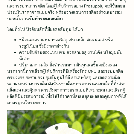
และกระบวนการผลิต โดยผู้ให้บริการอย่าง Prosupply จะมีขั้นตอน
ประเมินราคาจากแบบจริง พร้อมวางแผนการผลิตอย่างเหมาะสม
ก่อนเริ่มงาน
รับทำระแนงเหล็ก
โดยทั่วไป ปัจจัยหลักที่มีผลต่อต้นทุน ได้แก่
ชนิดและความหนาของวัสดุ เช่น เหล็ก สแตนเลส หรือ
อะลูมิเนียม ซึ่งมีราคาต่างกัน
ความซับซ้อนของแบบ เช่น ลวดลายฉลุ งานโค้ง หรือมุมพับ
พิเศษ
ปริมาณการผลิต ยิ่งจำนวนมาก ต้นทุนต่อชิ้นจะยิ่งลดลง
นอกจากนี้การเลือกผู้ให้บริการที่มีเครื่องจักร CNC และระบบผลิต
ครบวงจร จะช่วยควบคุมต้นทุนได้ดี ลดเศษวัสดุ และลดความผิด
พลาดระหว่างการผลิต ดังนั้นหากต้องการงานระแนงเหล็กที่ทั้งสวย
แข็งแรง และคุ้มค่า ควรเริ่มจากการออกแบบที่เหมาะสม และเลือกผู้
ผลิตที่มีประสบการณ์ เพื่อให้ได้ราคาที่สมเหตุสมผลและคุณภาพที่ได้
มาตรฐานในระยะยาว