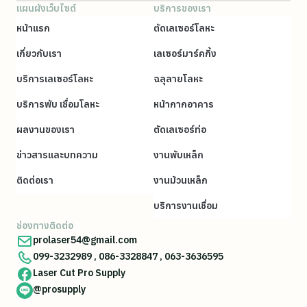
แผนผังเว็บไซต์
บริการของเรา
หน้าแรก
ตัดเลเซอร์โลหะ
เกี่ยวกับเรา
เลเซอร์มาร์คกิ้ง
บริการเลเซอร์โลหะ
ฉลุลายโลหะ
บริการพับ เชื่อมโลหะ
หน้ากากอาคาร
ผลงานของเรา
ตัดเลเซอร์ท่อ
ข่าวสารและบทความ
งานพับเหล็ก
ติดต่อเรา
งานม้วนเหล็ก
บริการงานเชื่อม
ช่องทางติดต่อ
prolaser54@gmail.com
099-3232989
,
086-3328847
,
063-3636595
Laser Cut Pro Supply
@prosupply