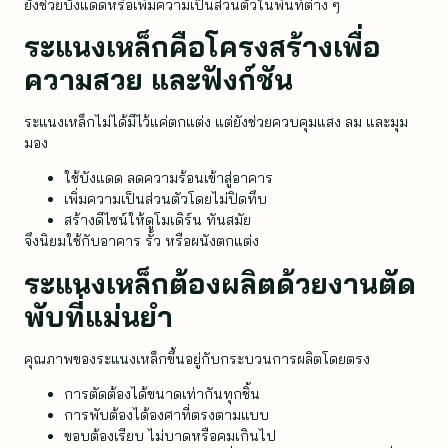
ยังช่วยบังแดดหรือเพิ่มความเป็นส่วนตัวในพื้นที่ต่าง ๆ
ระแนงเหล็กคือโครงสร้างเพื่อ
ความสวย และฟังก์ชัน
ระแนงเหล็กไม่ได้มีไว้แค่ตกแต่ง แต่ยังช่วยควบคุมแสง ลม และมุม
มอง
ใช้บังแดด ลดความร้อนเข้าสู่อาคาร
เพิ่มความเป็นส่วนตัวโดยไม่ปิดทึบ
สร้างดีไซน์ให้ดูโมเดิร์น ทันสมัย
จึงนิยมใช้กับอาคาร รั้ว หรือผนังตกแต่ง
ระแนงเหล็กต้องผลิตด้วยงานตัด
พับที่แม่นยำ
คุณภาพของระแนงเหล็กขึ้นอยู่กับกระบวนการผลิตโดยตรง
การตัดต้องได้ขนาดเท่ากันทุกชิ้น
การพับต้องได้องศาที่ตรงตามแบบ
ขอบต้องเรียบ ไม่บาดหรือคมเกินไป