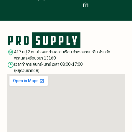
ทำ
417 หมู่ 2 ถนนโรจนะ ตำบลสามเรือน อำเภอบางปะอิน จังหวัด
พระนครศรีอยุธยา 13160
เวลาทำการ จันทร์-เสาร์ เวลา 08:00-17:00
(หยุดวันอาทิตย์)