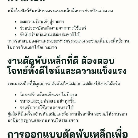
หนึ่งในฟังก์ชันหลักของระแนงเหล็กคือการช่วยบังแสงแดด
ลดความร้อนเข้าสู่อาคาร
ช่วยประหยัดพลังงานจากการใช้แอร์
ยังเปิดรับลมและแสงธรรมชาติได้
การออกแบบองศาและระยะห่างของระแนง จะช่วยเพิ่มประสิทธิภาพ
ในการกันแดดได้อย่างมาก
งานตัดพับเหล็กที่ดี ต้องตอบ
โจทย์ทั้งดีไซน์และความแข็งแรง
ระแนงเหล็กที่มีคุณภาพ ต้องไม่ใช่แค่สวย แต่ต้องใช้งานได้จริง
โครงสร้างต้องแข็งแรง ไม่บิดงอ
ขนาดและมุมต้องแม่นยำทุกชิ้น
รองรับการใช้งานภายนอกได้
ผู้ผลิตที่มีเครื่องจักรทันสมัยและทีมงานมืออาชีพ จะช่วยให้งานออก
มามีมาตรฐานและทนทานในระยะยาว
การออกแบบ
ตัดพับเหล็ก
เพื่อ