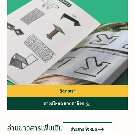
ติดต่อเรา
ดาวน์โหลด แคตตาล็อค
อ่านข่าวสารเพิ่มเติม
ข่าวสารทั้งหมด