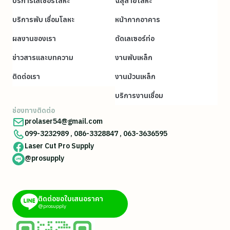
บริการเลเซอร์โลหะ
ฉลุลายโลหะ
บริการพับ เชื่อมโลหะ
หน้ากากอาคาร
ผลงานของเรา
ตัดเลเซอร์ท่อ
ข่าวสารและบทความ
งานพับเหล็ก
ติดต่อเรา
งานม้วนเหล็ก
บริการงานเชื่อม
ช่องทางติดต่อ
prolaser54@gmail.com
099-3232989
,
086-3328847
,
063-3636595
Laser Cut Pro Supply
@prosupply
ติดต่อขอใบเสนอราคา
@prosupply