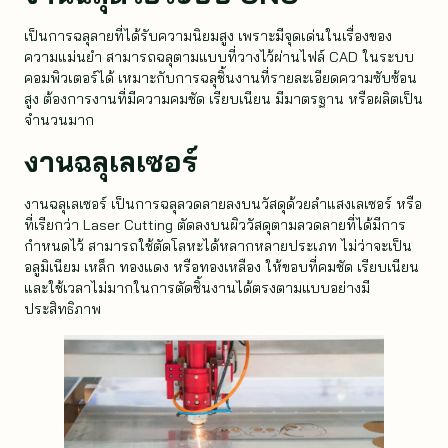
เป็นการฉลุลายที่ได้รับความนิยมสูง เพราะมีจุดเด่นในเรื่องของ
ความแม่นยำ สามารถฉลุตามแบบที่วางไว้ผ่านไฟล์ CAD ในระบบ
คอมพิวเตอร์ได้ เหมาะกับการฉลุชิ้นงานที่รายละเอียดความซับซ้อน
สูง ต้องการงานที่มีความคมชัด เรียบเนียน มีมาตรฐาน หรือผลิตเป็น
จำนวนมาก
งานฉลุเลเซอร์
งานฉลุเลเซอร์ เป็นการฉลุลวดลายลงบนวัสดุด้วยลำแสงเลเซอร์ หรือ
ที่เรียกว่า Laser Cutting ตัดลงบนผิววัสดุตามลวดลายที่ได้มีการ
กำหนดไว้ สามารถใช้ตัดโลหะได้หลากหลายประเภท ไม่ว่าจะเป็น
อลูมิเนียม เหล็ก ทองแดง หรือทองเหลือง ให้ขอบที่คมชัด เรียบเนียน
และใช้เวลาไม่มากในการตัดชิ้นงานได้ตรงตามแบบอย่างมี
ประสิทธิภาพ