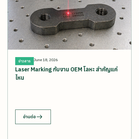
June 18, 2026
ข่าวสาร
Laser Marking กับงาน OEM โลหะ สำคัญแค่
ไหน
อ่านต่อ