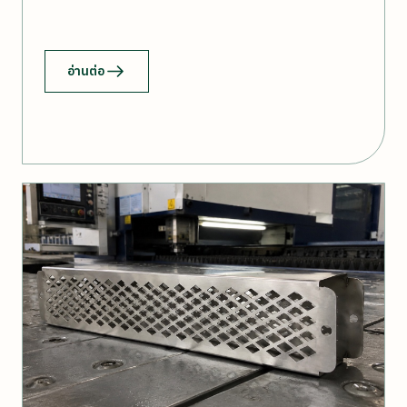
อ่านต่อ