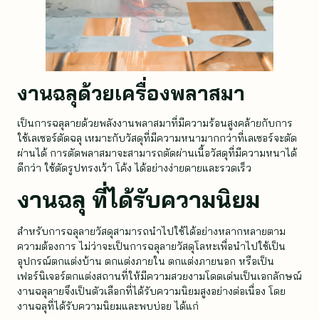
งานฉลุด้วยเครื่องพลาสมา
เป็นการฉลุลายด้วยพลังงานพลาสมาที่มีความร้อนสูงคล้ายกับการ
ใช้เลเซอร์ตัดฉลุ เหมาะกับวัสดุที่มีความหนามากกว่าที่เลเซอร์จะตัด
ผ่านได้ การตัดพลาสมาจะสามารถตัดผ่านเนื้อวัสดุที่มีความหนาได้
ดีกว่า ใช้ตัดรูปทรงเว้า โค้ง ได้อย่างง่ายดายและรวดเร็ว
งานฉลุ ที่ได้รับความนิยม
สำหรับการฉลุลายวัสดุสามารถนำไปใช้ได้อย่างหลากหลายตาม
ความต้องการ ไม่ว่าจะเป็นการฉลุลายวัสดุโลหะเพื่อนำไปใช้เป็น
อุปกรณ์ตกแต่งบ้าน ตกแต่งภายใน ตกแต่งภายนอก หรือเป็น
เฟอร์นิเจอร์ตกแต่งสถานที่ให้มีความสวยงามโดดเด่นเป็นเอกลักษณ์
งานฉลุลายจึงเป็นตัวเลือกที่ได้รับความนิยมสูงอย่างต่อเนื่อง โดย
งานฉลุที่ได้รับความนิยมและพบบ่อย ได้แก่