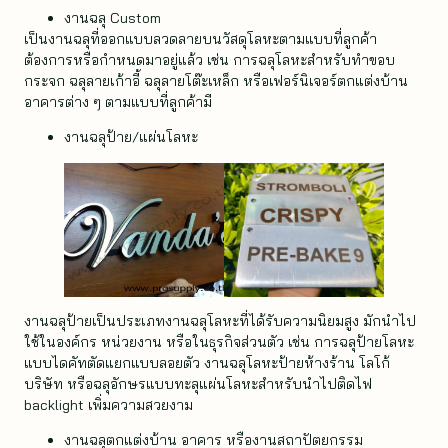
งานฉลุ Custom
เป็นงานฉลุที่ออกแบบลวดลายบนวัสดุโลหะตามแบบที่ลูกค้า
ต้องการหรือกำหนดมาอยู่แล้ว เช่น การฉลุโลหะสำหรับทำขอบ
กระจก ฉลุลายเก้าอี้ ฉลุลายโต๊ะเหล็ก หรือเฟอร์นิเจอร์ตกแต่งบ้าน
อาคารต่าง ๆ ตามแบบที่ลูกค้ามี
งานฉลุป้าย/แผ่นโลหะ
งานฉลุป้ายเป็นประเภทงานฉลุโลหะที่ได้รับความนิยมสูง มักนำไป
ใช้ในองค์กร หน่วยงาน หรือในธุรกิจส่วนตัว เช่น การฉลุป้ายโลหะ
แบบไดคัทตัดแยกแบบลอยตัว งานฉลุโลหะป้ายห้างร้าน โลโก้
บริษัท หรือฉลุอักษรแบบทะลุแผ่นโลหะสำหรับนำไปติดไฟ
backlight เพิ่มความสวยงาม
งานฉลุตกแต่งบ้าน อาคาร หรืองานสถาปัตยกรรม