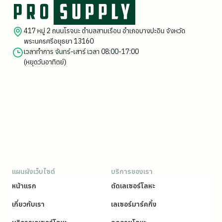
417 หมู่ 2 ถนนโรจนะ ตำบลสามเรือน อำเภอบางปะอิน จังหวัด
พระนครศรีอยุธยา 13160
เวลาทำการ จันทร์-เสาร์ เวลา 08:00-17:00
(หยุดวันอาทิตย์)
แผนผังเว็บไซต์
บริการของเรา
หน้าแรก
ตัดเลเซอร์โลหะ
เกี่ยวกับเรา
เลเซอร์มาร์คกิ้ง