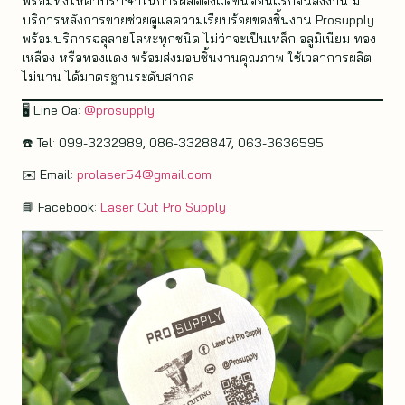
พร้อมทั้งให้คำปรึกษาในการผลิตตั้งแต่ขั้นตอนแรกจนส่งงาน มี
บริการหลังการขายช่วยดูแลความเรียบร้อยของชิ้นงาน Prosupply
พร้อมบริการฉลุลายโลหะทุกชนิด ไม่ว่าจะเป็นเหล็ก อลูมิเนียม ทอง
เหลือง หรือทองแดง พร้อมส่งมอบชิ้นงานคุณภาพ ใช้เวลาการผลิต
ไม่นาน ได้มาตรฐานระดับสากล
🖥️ Line Oa:
@prosupply
☎️ Tel: 099-3232989, 086-3328847, 063-3636595
✉️ Email:
prolaser54@gmail.com
📘 Facebook:
Laser Cut Pro Supply