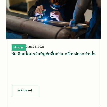
June 15, 2026
ข่าวสาร
รับเชื่อมโลหะสำคัญกับชิ้นส่วนเครื่องจักรอย่างไร
อ่านต่อ