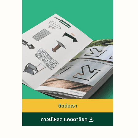
ติดต่อเรา
ดาวน์โหลด แคตตาล็อค