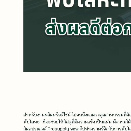
สำหรับงานผลิตหรือดีไซน์ ไปจนถึงแวดวงอุตสาหกรรมที่ต้องมี
พับโลหะ” ที่จะช่วยให้วัสดุที่มีความแข็ง เป็นแผ่น มีความโ
วัตถุประสงค์ Prosupply จะพาไปทำความรู้จักกับการพับโ