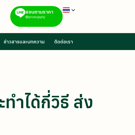
สอบถามราคา
@prosupply
ข่าวสารและบทความ
ติดต่อเรา
ได้กี่วิธี ส่ง