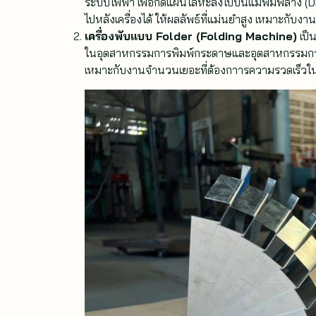
ระบบไฟฟ้า เพื่อกดแผ่นโลหะลงไปบนแม่พิมพ์ล่าง (D
ไปหลังเครื่องได้ ให้ผลลัพธ์ที่แม่นยำสูง เหมาะกับงานท
เครื่องพับแบบ Folder (Folding Machine)
เป็น
ในอุตสาหกรรมการพิมพ์กระดาษและอุตสาหกรรมการพั
เหมาะกับงานจำนวนเยอะที่ต้องกาารความรวดเร็วใ