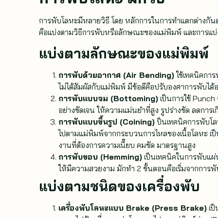
การพับโลหะมีหลายวิธี โดย หลักการในการทำแตกต่างกัน
คือแบ่งตามวิธีการพับหรือลักษณะของแม่พิมพ์ และการแบ่งต
แบ่งตามลักษณะของแม่พิมพ์
การพับด้วยอากาศ (Air Bending)
ใช้เทคนิคการ
ไม่ได้สัมผัสกับแม่พิมพ์ มีข้อดีคือปรับองศาการพับ
การพับแบบจม (Bottoming)
เป็นการใช้ Punch
อย่างชัดเจน ให้ความแม่นยำที่สูง รูปร่างชัด ลดการ
การพับแบบขึ้นรูป (Coining)
ป็นเทคนิคการพับโล
ไปตามแม่พิมพ์จากกระบวนการไหลของเนื้อโลหะ เป็นว
งานที่ต้องการความเนี๊ยบ คมชัด มาตรฐานสูง
การพับขอบ (Hemming)
เป็นเทคนิคในการพับแผ่น
ให้มีความสวยงาม มักทำ 2 ขั้นตอนคือเริ่มจากการพับ
แบ่งตามชนิดของเครื่องพับ
เครื่องพับโลหะแบบ Brake (Press Brake)
เป็