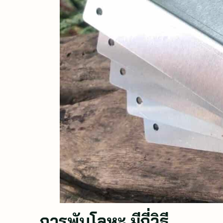
การพับโลหะ มีกี่วิธี