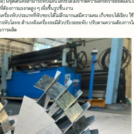
ie) มีจุดเด่นคือสามารถพับแผ่นโลหะได้ไม่จำกัดความลึกเพราะสอดแผ่น
ี่ต้องการแรงกดสูง ๆ เพื่อขึ้นรูปชิ้นงาน
เครื่องพับประเภทที่พับขอบได้ไม่ลึกมากแต่มีความคม เก็บขอบได้เรียบ ใช้ได
บโลหะ ด้านหลังเครื่องจะมีตัวปรับระยะพับ ปรับตามความต้องการได
นการผลิต